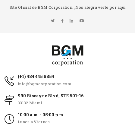
Site Oficial de BGM Corporation. ¡Nos alegra verte por aquí
(+1) 484 445 8854
info@bgmcorporation.com
990 Biscayne Blvd, STE 501-16
33132 Miami
10:00 a.m. - 05:00 p.m.
Lunes a Viernes