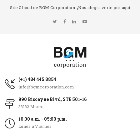
Site Oficial de BGM Corporation. ¡Nos alegra verte por aquí
(+1) 484 445 8854
info@bgmcorporation.com
990 Biscayne Blvd, STE 501-16
33132 Miami
10:00 a.m. - 05:00 p.m.
Lunes a Viernes