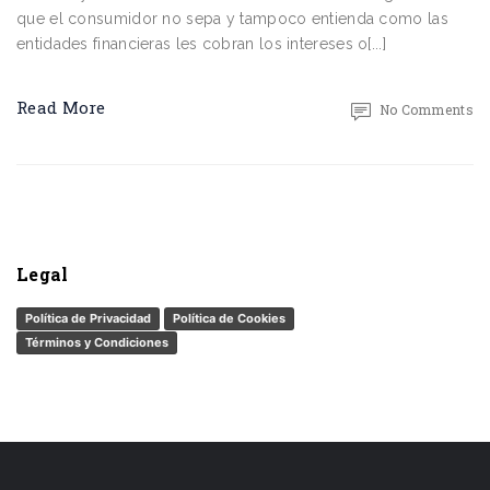
que el consumidor no sepa y tampoco entienda como las
entidades financieras les cobran los intereses o[...]
Read More
No Comments
Legal
Política de Privacidad
Política de Cookies
Términos y Condiciones