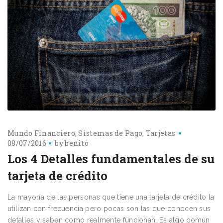
Mundo Financiero
Sistemas de Pago
Tarjetas
08/07/2016
by
benito
Los 4 Detalles fundamentales de su
tarjeta de crédito
La mayoría de las personas que tiene una tarjeta de crédito la
utilizan con frecuencia pero pocas son las que conocen sus
detalles y saben como realmente funcionan. Es algo común