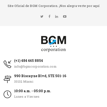
Site Oficial de BGM Corporation. ¡Nos alegra verte por aquí
(+1) 484 445 8854
info@bgmcorporation.com
990 Biscayne Blvd, STE 501-16
33132 Miami
10:00 a.m. - 05:00 p.m.
Lunes a Viernes