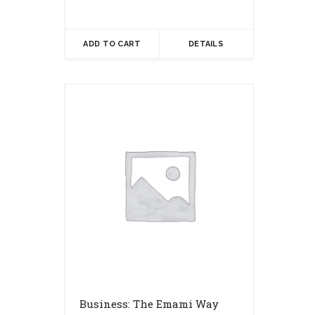
ADD TO CART
DETAILS
Business: The Emami Way