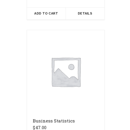
ADD TO CART
DETAILS
Business Statistics
$
47.00