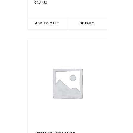
$
42.00
ADD TO CART
DETAILS