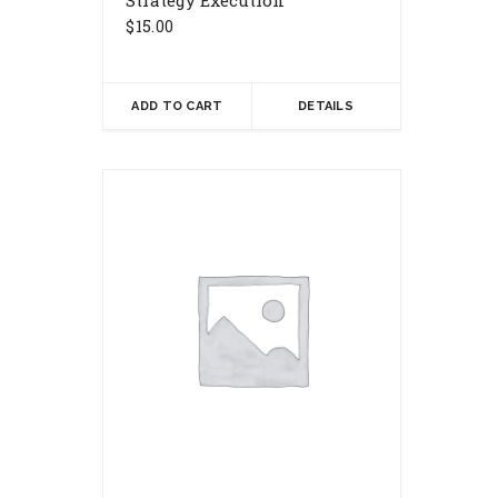
Strategy Execution
$
15.00
ADD TO CART
DETAILS