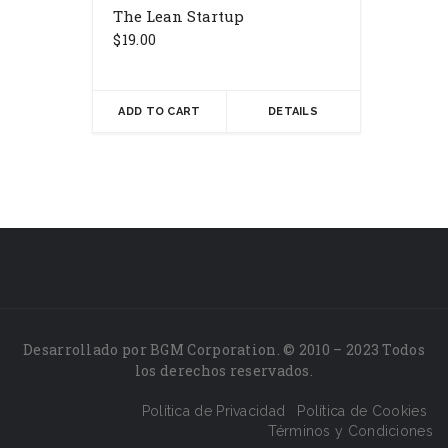
The Lean Startup
$
19.00
ADD TO CART
DETAILS
Desarrollado por BGM Corporation. © 2010 – 2023 Todos
los derechos reservados.
Política de Privacidad
Política de Cookies
Términos y Condiciones