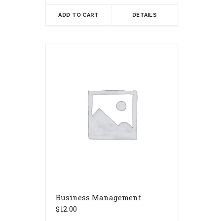
ADD TO CART
DETAILS
Business Management
$
12.00