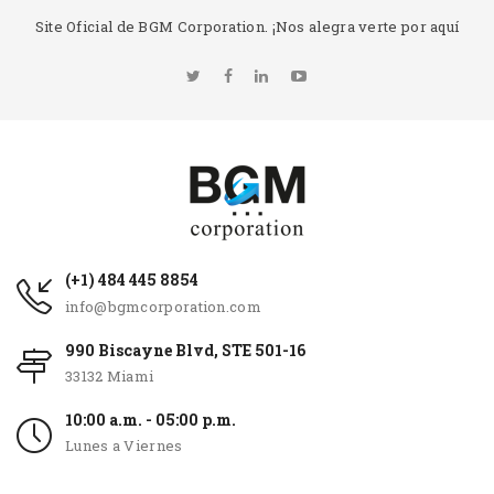
Site Oficial de BGM Corporation. ¡Nos alegra verte por aquí
(+1) 484 445 8854
info@bgmcorporation.com
990 Biscayne Blvd, STE 501-16
33132 Miami
10:00 a.m. - 05:00 p.m.
Lunes a Viernes