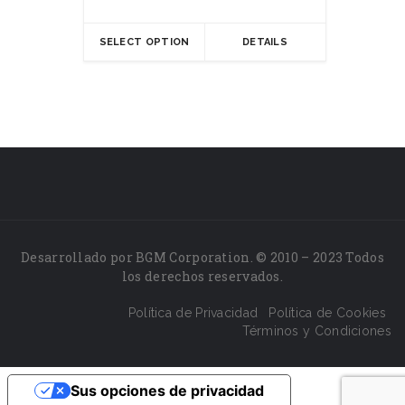
precios:
desde
SELECT OPTION
DETAILS
$10.00
hasta
$40.00
Desarrollado por BGM Corporation. © 2010 – 2023 Todos
los derechos reservados.
Política de Privacidad
Política de Cookies
Términos y Condiciones
Sus opciones de privacidad