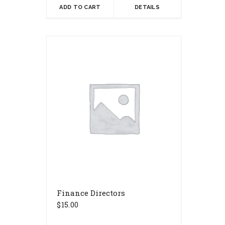
ADD TO CART
DETAILS
Finance Directors
$
15.00